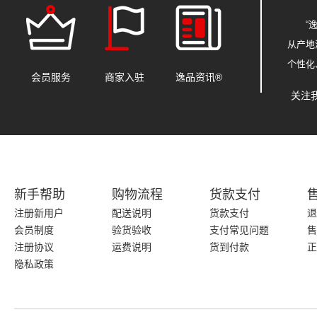
“
从产地
个性化
会员服务
商家入驻
逸品资讯®
关注
新手帮助
购物流程
货款支付
注册新用户
配送说明
货款支付
退
会员制度
验货验收
支付常见问题
售
注册协议
运费说明
货到付款
正
隐私政策