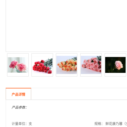
产品详情
产品参数：
计量单位：支
规格： 鲜花康乃馨（