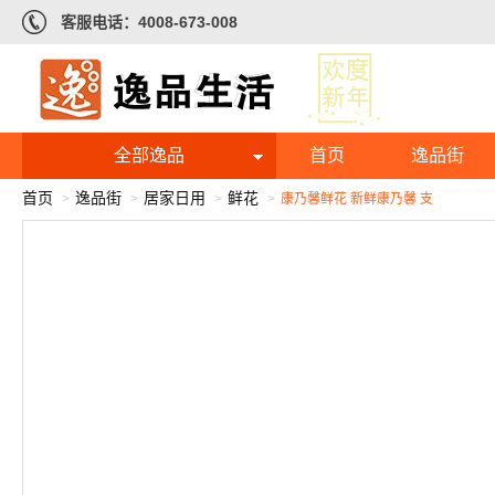
客服电话：4008-673-008
全部逸品
首页
逸品街
首页
逸品街
居家日用
鲜花
康乃馨鲜花 新鲜康乃馨 支