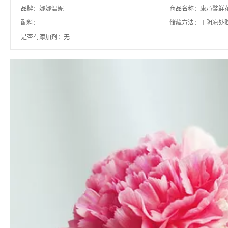
品牌：娜娜温妮
商品名称：康乃馨鲜花
配料：
储藏方法：于阴凉处
是否有添加剂：无